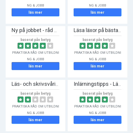
NG & JOBB
NG & JOBB
läs mer
läs mer
Ny på jobbet - råd och tips - Läs recensioner på se.tumme.com $page_number{""}{""}{" - Sida $page_number"}
Läsa läxor på bästa sätt - råd och tips - Läs recensioner
baserat påv betyg
baserat påv betyg
PRAKTISKA RÅD OM UTBILDNI
PRAKTISKA RÅD OM UTBILDNI
NG & JOBB
NG & JOBB
läs mer
läs mer
Läs- och skrivsvårigheter - Läs recensioner
Inlärningstipps - Läs recensioner
baserat påv betyg
baserat påv betyg
PRAKTISKA RÅD OM UTBILDNI
PRAKTISKA RÅD OM UTBILDNI
NG & JOBB
NG & JOBB
läs mer
läs mer