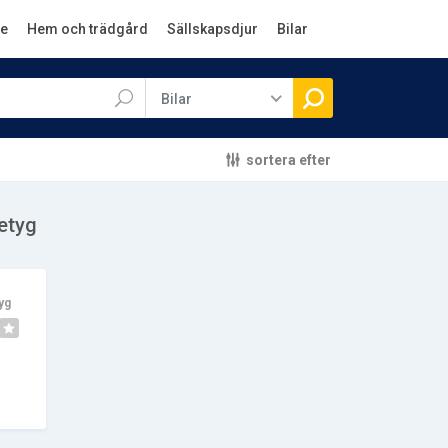
e
Hem och trädgård
Sällskapsdjur
Bilar
Bilar
sortera efter
betyg
yg