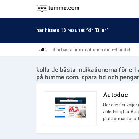
har hittats
13
resultat för "Bilar"
allt
den bästa informationen om e-handel
kolla de bästa indikationerna för e-
på tumme.com. spara tid och penga
Autodoc
Fler och fler väljer
anledning har Auto
plattformar för att